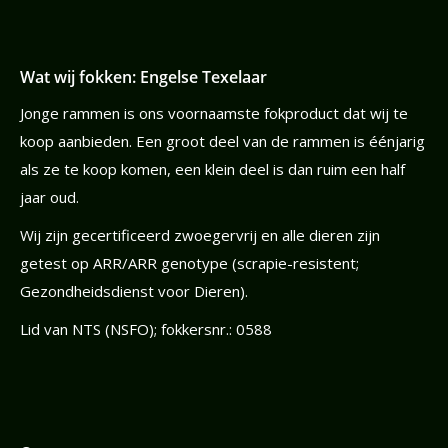
Wat wij fokken: Engelse Texelaar
Jonge rammen is ons voornaamste fokproduct dat wij te
koop aanbieden. Een groot deel van de rammen is éénjarig
als ze te koop komen, een klein deel is dan ruim een half
jaar oud.
Wij zijn gecertificeerd zwoegervrij en alle dieren zijn
getest op ARR/ARR genotype (scrapie-resistent;
Gezondheidsdienst voor Dieren).
Lid van NTS (NSFO); fokkersnr.: 0588