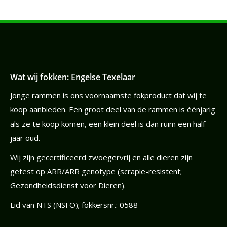
Wat wij fokken: Engelse Texelaar
Jonge rammen is ons voornaamste fokproduct dat wij te
koop aanbieden. Een groot deel van de rammen is éénjarig
als ze te koop komen, een klein deel is dan ruim een half
jaar oud.
Wij zijn gecertificeerd zwoegervrij en alle dieren zijn
getest op ARR/ARR genotype (scrapie-resistent;
Gezondheidsdienst voor Dieren).
Lid van NTS (NSFO); fokkersnr.: 0588