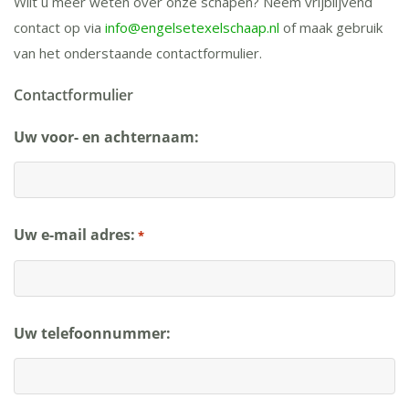
Wilt u meer weten over onze schapen? Neem vrijblijvend
contact op via
info@engelsetexelschaap.nl
of maak gebruik
van het onderstaande contactformulier.
Contactformulier
Uw voor- en achternaam:
Uw e-mail adres:
*
Uw telefoonnummer: